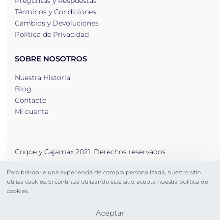
Preguntas y Respuestas
Términos y Condiciones
Cambios y Devoluciones
Política de Privacidad
SOBRE NOSOTROS
Nuestra Historia
Blog
Contacto
Mi cuenta
Coqoe y Cajamax 2021. Derechos reservados.
Para brindarle una experiencia de compra personalizada, nuestro sitio
Secure payments
utiliza cookies. Si continúa utilizando este sitio, acepta nuestra política de
cookies.
Aceptar