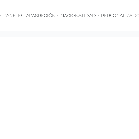
PANELES
TAPAS
REGIÓN
NACIONALIDAD
PERSONALIZAD