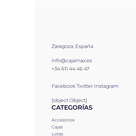
Zaragoza, España
info@cajamax.es
+34 611 44 46 47
Facebook
Twitter
Instagram
[object Object]
CATEGORÍAS
Accesorios
Cajas
Lotes