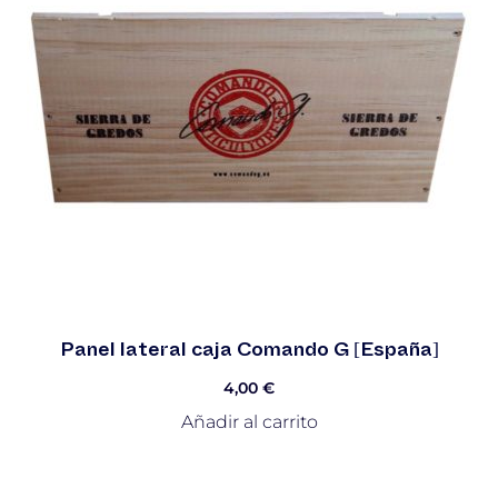
Panel lateral caja Comando G [España]
4,00
€
Añadir al carrito