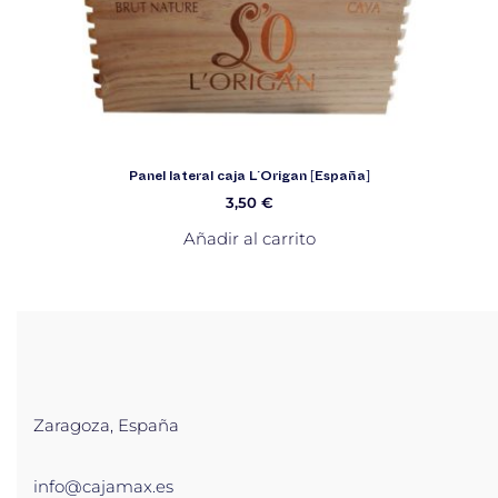
Panel lateral caja L´Origan [España]
3,50
€
Añadir al carrito
Zaragoza, España
info@cajamax.es