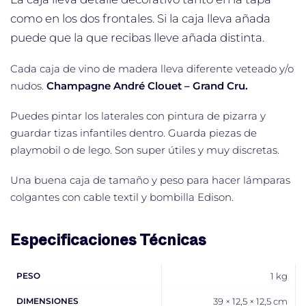
como en los dos frontales. Si la caja lleva
añada
puede que la que recibas lleve añada distinta.
Cada caja de vino de madera lleva diferente veteado y/o
nudos.
Champagne André Clouet – Grand Cru.
Puedes pintar los laterales con pintura de pizarra y
guardar tizas infantiles dentro. Guarda piezas de
playmobil o de lego. Son super útiles y muy discretas.
Una buena caja de tamaño y peso para hacer lámparas
colgantes con cable textil y bombilla Edison.
Especificaciones Técnicas
PESO
1 kg
DIMENSIONES
39 × 12,5 × 12,5 cm