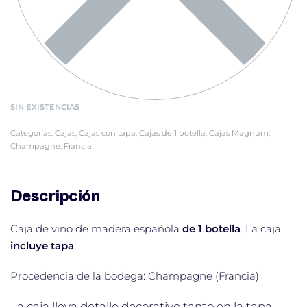
SIN EXISTENCIAS
Categorías:
Cajas
,
Cajas con tapa
,
Cajas de 1 botella
,
Cajas Magnum
,
Champagne
,
Francia
Descripción
Caja de vino de madera española
de 1 botella
. La caja
incluye tapa
Procedencia de la bodega: Champagne (Francia)
La caja lleva
detalle decorativo tanto en la tapa