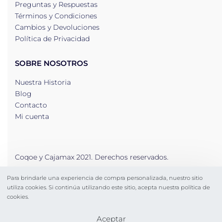
Preguntas y Respuestas
Términos y Condiciones
Cambios y Devoluciones
Política de Privacidad
SOBRE NOSOTROS
Nuestra Historia
Blog
Contacto
Mi cuenta
Coqoe y Cajamax 2021. Derechos reservados.
Para brindarle una experiencia de compra personalizada, nuestro sitio
Secure payments
utiliza cookies. Si continúa utilizando este sitio, acepta nuestra política de
cookies.
Aceptar